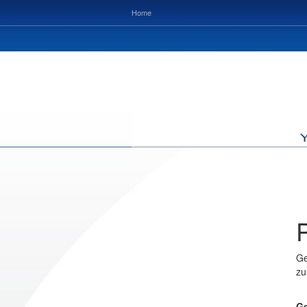
Home
Ge
zu
Ge