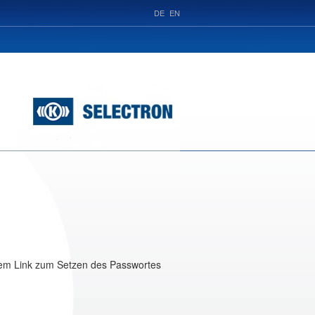
DE
EN
inem Link zum Setzen des Passwortes