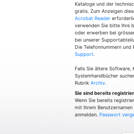
Kataloge und der technis
gratis. Zum Anzeigen dies
Acrobat Reader
erforderl
verwenden Sie bitte Ihre
oder erwerben bei gröss
bei unserer Supportabtei
Die Telefonnummern und E
Support
.
Falls Sie ältere Software,
Systemhandbücher suchen, 
Rubrik
Archiv
.
Sie sind bereits registrier
Wenn Sie bereits registrier
mit Ihrem Benutzernamen
anmelden.
Passwort verg